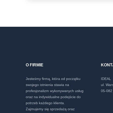
O FIRMIE
KONT
Jesteśmy firmą, która od początku
IDEAL
swojego istnienia stawia na
ul. Wa
profesjonalizm wykonywanych usług
05-082 
oraz na indywidualne podejście do
potrzeb każdego klienta.
Zajmujemy się sprzedażą oraz