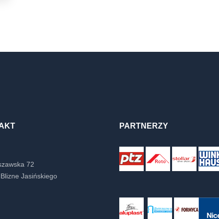
AKT
PARTNERZY
rszawska 72
Blizne Jasińskiego