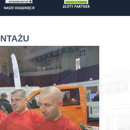
ONTAŻU