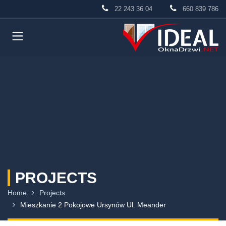
22 243 36 04
660 839 786
PROJECTS
Home
Projects
Mieszkanie 2 Pokojowe Ursynów Ul. Meander