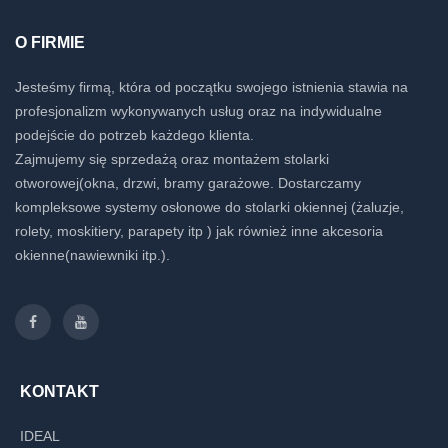
O FIRMIE
Jesteśmy firmą, która od początku swojego istnienia stawia na
profesjonalizm wykonywanych usług oraz na indywidualne
podejście do potrzeb każdego klienta.
Zajmujemy się sprzedażą oraz montażem stolarki
otworowej(okna, drzwi, bramy garażowe. Dostarczamy
kompleksowe systemy osłonowe do stolarki okiennej (żaluzje,
rolety, moskitiery, parapety itp ) jak również inne akcesoria
okienne(nawiewniki itp.).
KONTAKT
IDEAL