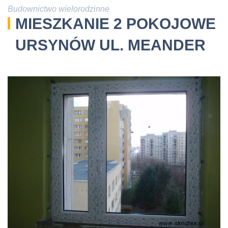
Budownictwo wielorodzinne
MIESZKANIE 2 POKOJOWE
URSYNÓW UL. MEANDER